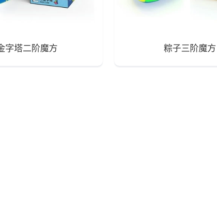
金字塔二阶魔方
粽子三阶魔方