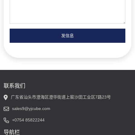
发信息
联系我们
广东省汕头市澄海区澄华街道上窖沙田工业区7路23号
sales9@yjcube.com
+0754 85822244
导航栏