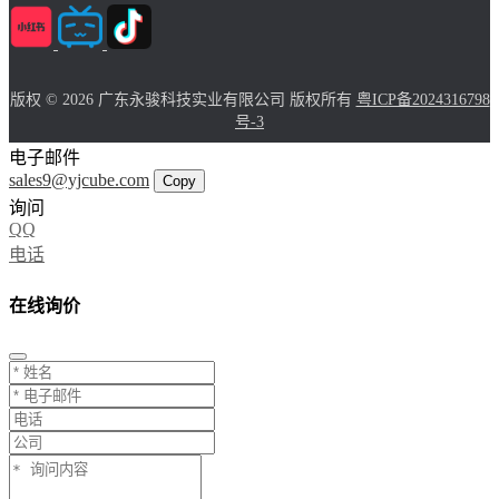
版权 © 2026 广东永骏科技实业有限公司 版权所有
粤ICP备2024316798
号-3
电子邮件
sales9@yjcube.com
Copy
询问
QQ
电话
在线询价