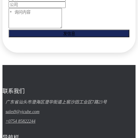
发信息
联系我们
广东省汕头市澄海区澄华街道上窖沙田工业区7路23号
sales9@yjcube.com
+0754 85822244
导航栏