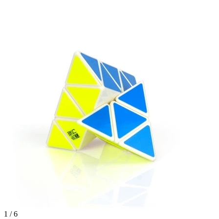
1
/
6