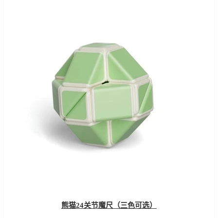
熊猫24关节魔尺（三色可选）