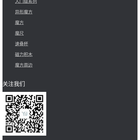
入门级系列
异形魔方
魔方
魔尺
速叠杯
磁力积木
魔方周边
关注我们