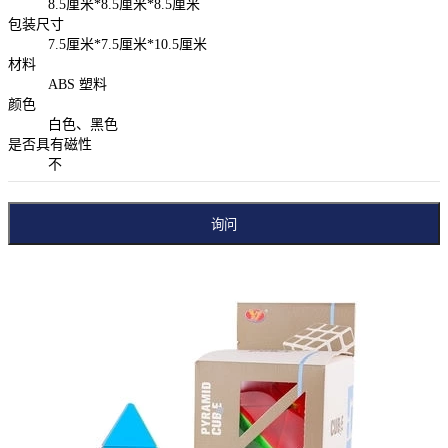
8.5厘米*8.5厘米*8.5厘米
包装尺寸
7.5厘米*7.5厘米*10.5厘米
材料
ABS 塑料
颜色
白色、黑色
是否具有磁性
不
询问