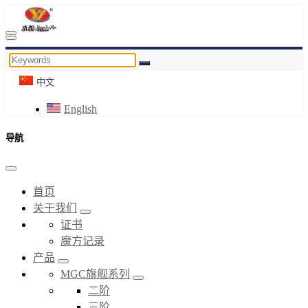
中文
English
导航
首页
关于我们
证书
魔方记录
产品
MGC旗舰系列
二阶
三阶