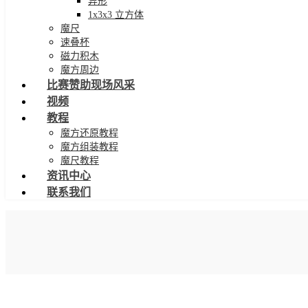
异形
1x3x3 立方体
魔尺
速叠杯
磁力积木
魔方周边
比赛赞助现场风采
视频
教程
魔方还原教程
魔方组装教程
魔尺教程
资讯中心
联系我们