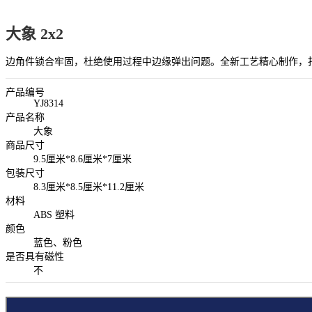
大象 2x2
边角件锁合牢固，杜绝使用过程中边缘弹出问题。全新工艺精心制作，
产品编号
YJ8314
产品名称
大象
商品尺寸
9.5厘米*8.6厘米*7厘米
包装尺寸
8.3厘米*8.5厘米*11.2厘米
材料
ABS 塑料
颜色
蓝色、粉色
是否具有磁性
不