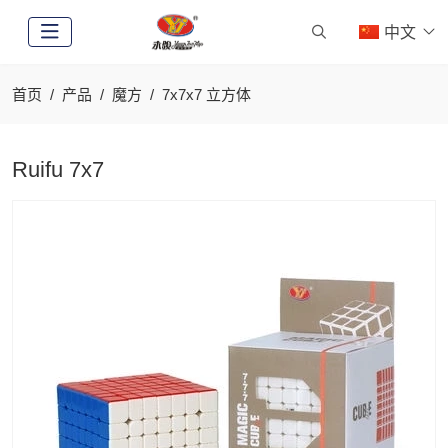
中文
首页
产品
魔方
7x7x7 立方体
Ruifu 7x7