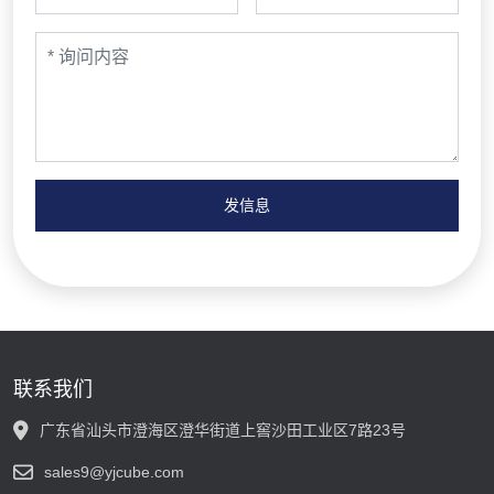
发信息
联系我们
广东省汕头市澄海区澄华街道上窖沙田工业区7路23号
sales9@yjcube.com