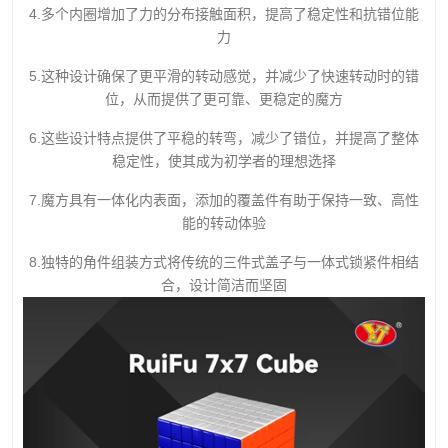
4.多个内圈增加了力的分布接触面积，提高了稳定性和抗错位能
力
5.这种设计确保了更平滑的转动感觉，并减少了快速转动时的错
位，从而提供了更可靠、更稳定的魔方
6.这些设计特点提供了平稳的转弯，减少了错位，并提高了整体
稳定性，使其成为初学者的理想选择
7.魔方具有一体化内表面，添加的覆盖件有助于保持一致、高性
能的转动体验
8.独特的角件组装方式将传统的三件式盖子与一体式锁紧件相结
合，设计简洁而坚固