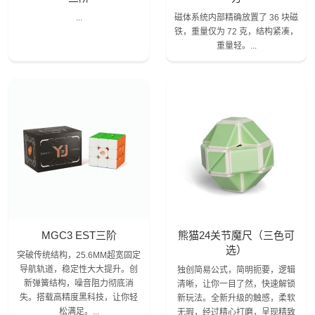
...
磁体系统内部精确放置了 36 块磁
铁，重量仅为 72 克，结构紧凑，
重量轻。...
MGC3 EST三阶
熊猫24关节魔尺（三色可
选）
突破传统结构，25.6MM超宽固定
导航轨道，稳定性大大提升。创
独创简易公式，简明扼要，逻辑
新弹簧结构，噪音阻力彻底消
清晰，让你一目了然，快速解锁
失。搭载高精度黑科技，让你轻
新玩法。全新升级的触感，柔软
松满足。...
无瑕，经过精心打磨，呈现精致